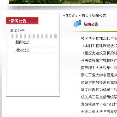
首页
新闻公告
当前位置：
>>
新闻公告
新闻公告
新闻公告
校区学子参加2015
新闻动态
《水利工程建设现状
通知公告
《预应力建筑及桥梁
苏勇教授来宣城校区
南洋理工大学程年生
浙江工业大学袁巨龙
侯超群副教授来宣城
陈文琳教授为机械工
机关第三党支部组织
宣城校区学子在“合财
合肥工业大学与吉泰交