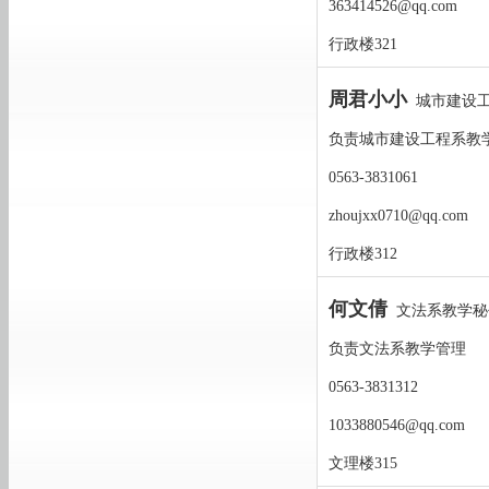
363414526@qq.com
行政楼321
周君小小
城市建设工
负责城市建设工程系教
0563-3831061
zhoujxx0710@qq.com
行政楼312
何文倩
文法系教学秘
负责文法系教学管理
0563-3831312
1033880546@qq.com
文理楼315