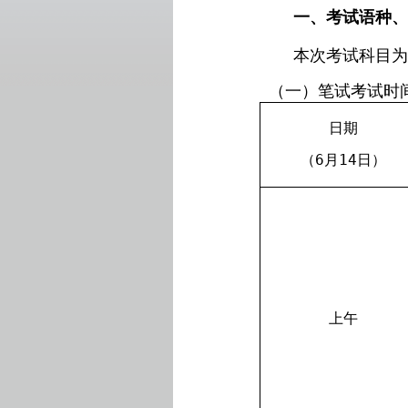
一、考试语种
本次考试科目
（一）笔试考试时
日期
（
6
月
1
4
日）
上午