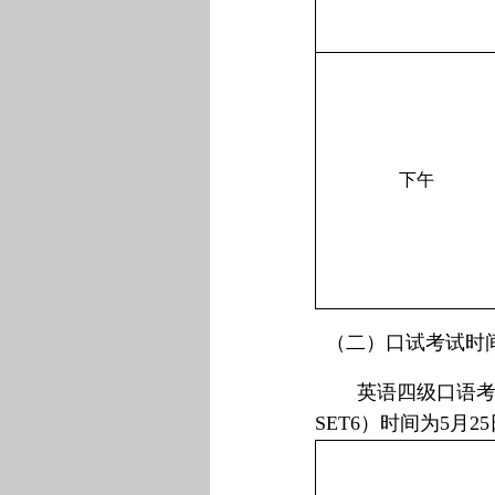
下午
（二）口试考试时
英语四级口语
SET6
）时间为
5
月
25