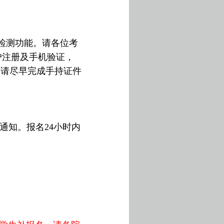
全检测功能。请各位考
户注册及手机验证，
，请尽早完成手持证件
通知。报名
24
小时内