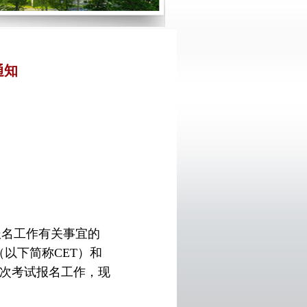
通知
报名工作有关事宜的
（以下简称
CET
）和
次考试报名工作，现