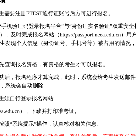
事项
生需要注册
ETEST
通行证账号后方可进行报名。
“手机验证码登录报名平台”与“身份证实名验证”双重安
），及时完成报名网站（
https://passport.neea.edu.cn
）用
生发现个人信息（身份证号、手机号等）被占用的情况
先查询报名资格，有资格的考生才可以报名。
功后，报名程序才算完成，此时，系统会给考生发送邮件
，系统会自动删除。
生须自行登录报名网站
ea.edu.cn
）
，下载并打印准考证。
按照“系统提示”操作，认真核对相关信息。