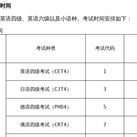
、时间
为英语四级、英语六级以及小语种。考试时间安排如下：
间
考试种类
考试代码
英语四级考试（
CET4
）
1
日语四级考试（
CJT4
）
3
德语四级考试（
PHD
4
）
5
俄语四级考试（
CRT4
）
7