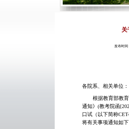
关
发布时间
各院系、相关单位：
根据教育部教
通知》
(
教考院函
[20
口试（以下简称
CET
将有关事项通知如下