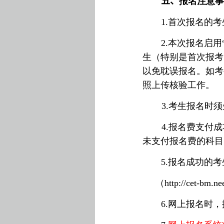
五、
报名注意
1.
首次报名的考
2.
本次报名启用
生（特别是首次报考
以免耽误报名。如考
照上传核验工作。
3
.
考生报名时须
4
.
报名费支付成
未支付报名费的科目
5
.
报名成功的考
（
http://cet-bm.ne
6
.
网上报名时，