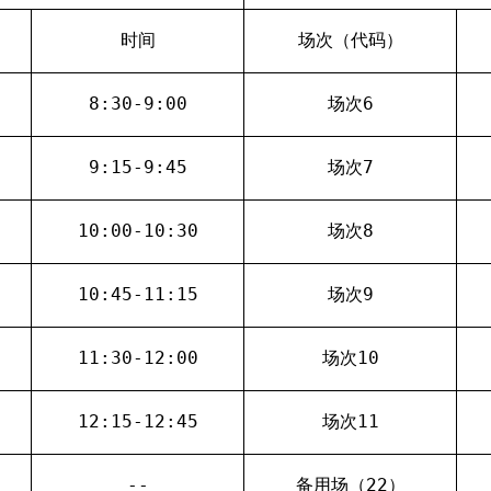
时间
场次（代码）
8:30-9:00
场次
6
9:15-9:45
场次
7
10:00-10:30
场次
8
10:45-11:15
场次
9
11:30-12:00
场次
10
12:15-12:45
场次
11
--
备用场（
22
）