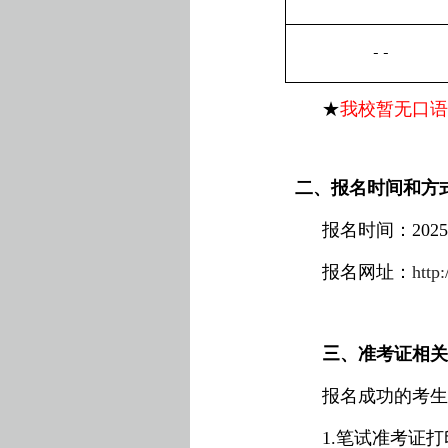
--
★
我校暂无口
二、报名时间和方
报名时间：
202
报名网址：
http
三
、准考证相
报名成功的考
1.
笔试准考证打